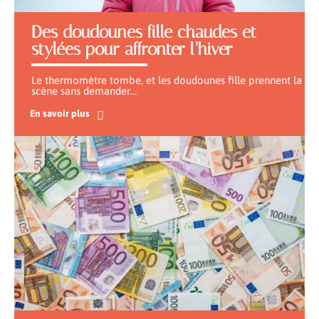
Des doudounes fille chaudes et
stylées pour affronter l’hiver
Le thermomètre tombe, et les doudounes fille prennent la
scène sans demander
…
En savoir plus