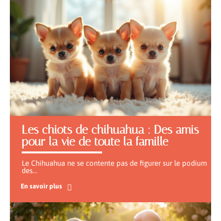
Les chiots de chihuahua : Des amis
pour la vie de toute la famille
Le Chihuahua ne se contente pas de figurer sur le podium
des
…
En savoir plus