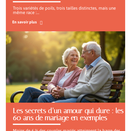
Trois variétés de poils, trois tailles distinctes, mais une
même race :
…
En savoir plus
Les secrets d’un amour qui dure : les
60 ans de mariage en exemples
Moins de 6 % des couples mariés atteignent la barre des