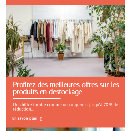
Profitez des meilleures offres sur les
produits en destockage
Un chiffre tombe comme un couperet : jusqu'à 70 % de
réduction
…
En savoir plus