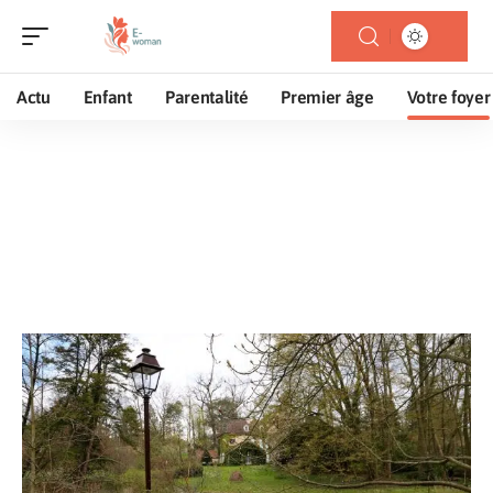
Actu
Enfant
Parentalité
Premier âge
Votre foyer
Votre foyer