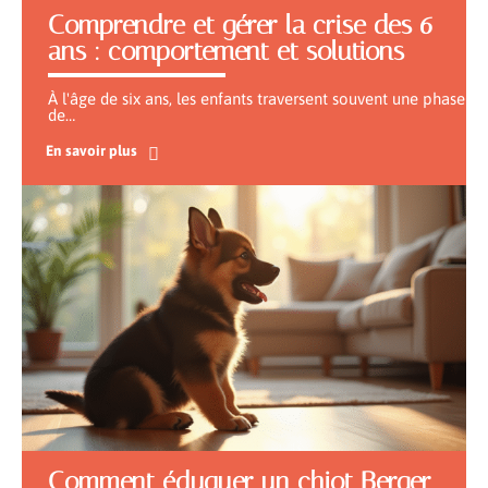
Comprendre et gérer la crise des 6
ans : comportement et solutions
À l'âge de six ans, les enfants traversent souvent une phase
de
…
En savoir plus
Comment éduquer un chiot Berger