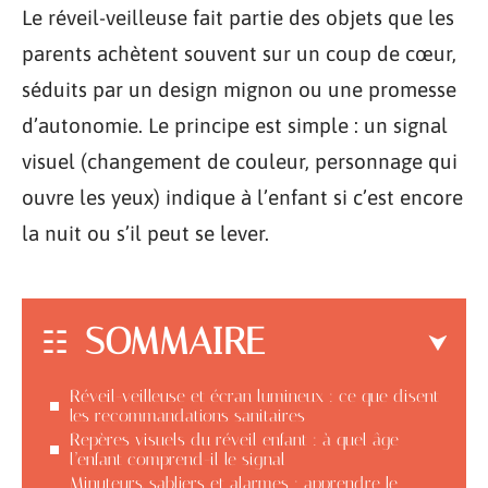
Le réveil-veilleuse fait partie des objets que les
parents achètent souvent sur un coup de cœur,
séduits par un design mignon ou une promesse
d’autonomie. Le principe est simple : un signal
visuel (changement de couleur, personnage qui
ouvre les yeux) indique à l’enfant si c’est encore
la nuit ou s’il peut se lever.
SOMMAIRE
Réveil-veilleuse et écran lumineux : ce que disent
les recommandations sanitaires
Repères visuels du réveil enfant : à quel âge
l’enfant comprend-il le signal
Minuteurs, sabliers et alarmes : apprendre le