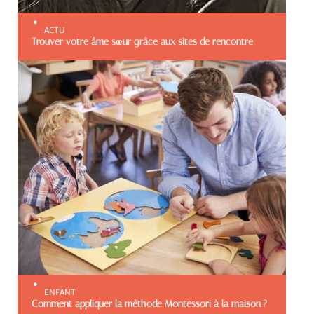
ACTU
Trouver votre âme sœur grâce aux sites de rencontre
ENFANT
Comment appliquer la méthode Montessori à la maison ?