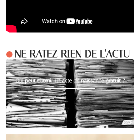
NE RATEZ RIEN DE L'ACTU
Qui peut obtenir un acte de naissance gratuit ?