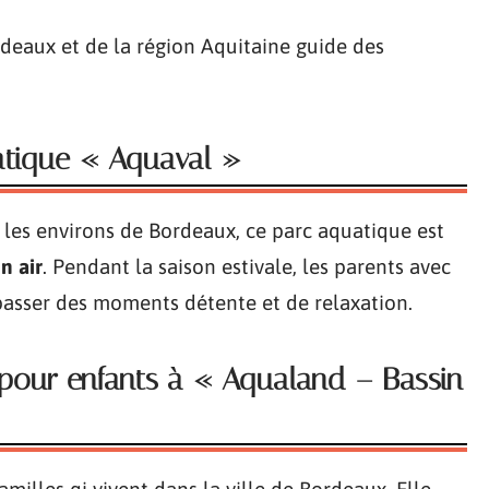
atique « Aquaval »
 les environs de Bordeaux, ce parc aquatique est
n air
. Pendant la saison estivale, les parents avec
 passer des moments détente et de relaxation.
s pour enfants à « Aqualand – Bassin