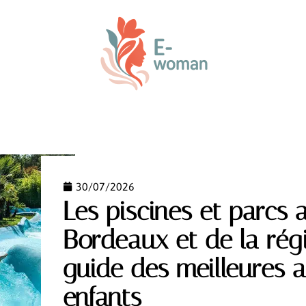
ENFANT
PARENTALITÉ
PREMIER ÂGE
VOTRE
30/07/2026
Les piscines et parcs
Bordeaux et de la régi
guide des meilleures a
enfants