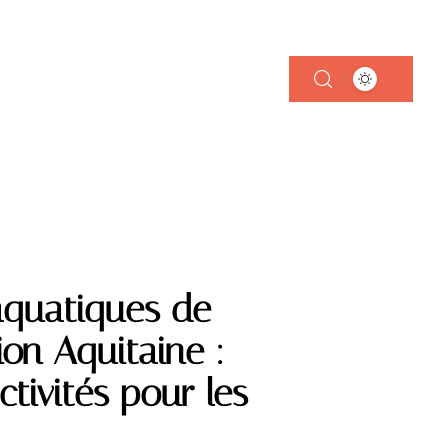
 FOYER
 aquatiques de
on Aquitaine :
ctivités pour les