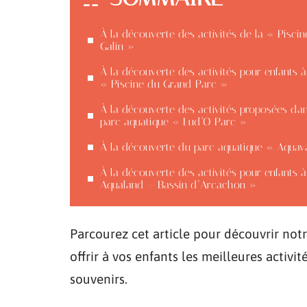
À la découverte des activités de la « Piscin
Galin »
À la découverte des activités pour enfants à
« Piscine du Grand Parc »
À la découverte des activités proposées dan
parc aquatique « Lud’O Parc »
À la découverte du parc aquatique « Aquav
À la découverte des activités pour enfants 
Aqualand – Bassin d’Arcachon »
Parcourez cet article pour découvrir not
offrir à vos enfants les meilleures activi
souvenirs.