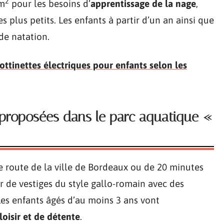
2
 m
pour les besoins d’
apprentissage de la nage
,
 plus petits. Les enfants à partir d’un an ainsi que
de natation.
rottinettes électriques pour enfants selon les
s proposées dans le parc aquatique «
e route de la ville de Bordeaux ou de 20 minutes
or de vestiges du style gallo-romain avec des
Les enfants âgés d’au moins 3 ans vont
oisir et de détente
.