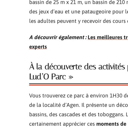
bassin de 25 m x 21 m, un bassin de 210
des jeux d’eau et une pataugeoire pour les
les adultes peuvent y recevoir des cours 
A découvrir également :
Les meilleures t
experts
À la découverte des activité
Lud’O Parc »
Vous trouverez ce parc à environ 1H30 d
de la localité d’Agen. Il présente un déc
bassins, des cascades et des toboggans. 
certainement apprécier ces
moments de l