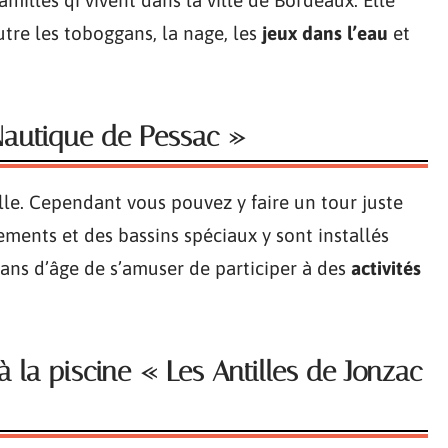
milles qi vivent dans la ville de Bordeaux. Elle
utre les toboggans, la nage, les
jeux dans l’eau
et
Nautique de Pessac »
ille. Cependant vous pouvez y faire un tour juste
ments et des bassins spéciaux y sont installés
 ans d’âge de s’amuser de participer à des
activités
à la piscine « Les Antilles de Jonzac