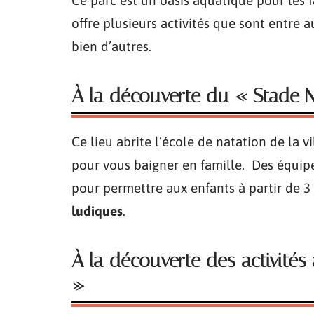
Ce parc est un oasis aquatique pour les fa
offre plusieurs activités que sont entre a
bien d’autres.
À la découverte du « Stade 
Ce lieu abrite l’école de natation de la v
pour vous baigner en famille. Des équipe
pour permettre aux enfants à partir de 3
ludiques
.
À la découverte des activités 
»