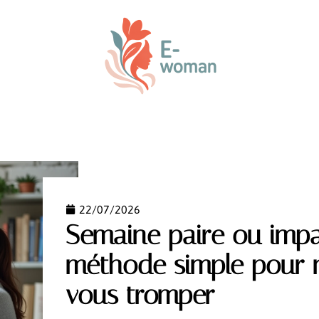
ENFANT
PARENTALITÉ
PREMIER ÂGE
VOTRE
22/07/2026
Semaine paire ou impa
méthode simple pour n
vous tromper