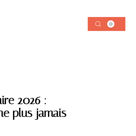
 FOYER
ire 2026 :
e plus jamais