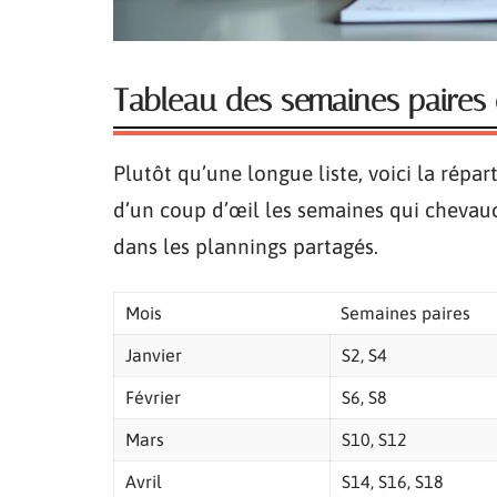
Tableau des semaines paires 
Plutôt qu’une longue liste, voici la répa
d’un coup d’œil les semaines qui chevau
dans les plannings partagés.
Mois
Semaines paires
Janvier
S2, S4
Février
S6, S8
Mars
S10, S12
Avril
S14, S16, S18