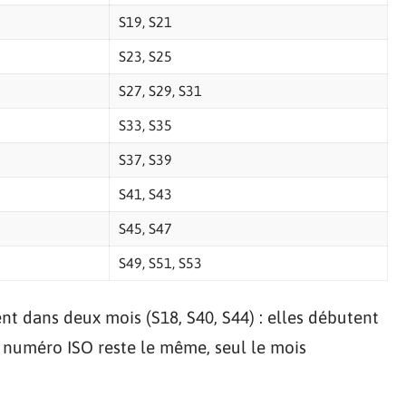
S19, S21
S23, S25
S27, S29, S31
S33, S35
S37, S39
S41, S43
S45, S47
S49, S51, S53
t dans deux mois (S18, S40, S44) : elles débutent
Le numéro ISO reste le même, seul le mois