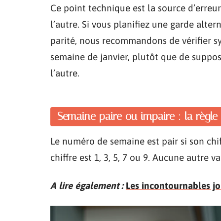
Ce point technique est la source d’erreu
l’autre. Si vous planifiez une garde alte
parité, nous recommandons de vérifier 
semaine de janvier, plutôt que de suppos
l’autre.
Semaine paire ou impaire : la règl
Le numéro de semaine est pair si son chiffr
chiffre est 1, 3, 5, 7 ou 9. Aucune autre v
A lire également :
Les incontournables jo