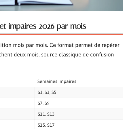
et impaires 2026 par mois
rtition mois par mois. Ce format permet de repérer
chent deux mois, source classique de confusion
Semaines impaires
S1, S3, S5
S7, S9
S11, S13
S15, S17