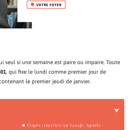
VOTRE FOYER
 seul si une semaine est paire ou impaire. Toute
601
, qui fixe le lundi comme premier jour de
contenant le premier jeudi de janvier.
Étapes concrètes sur Google Agenda