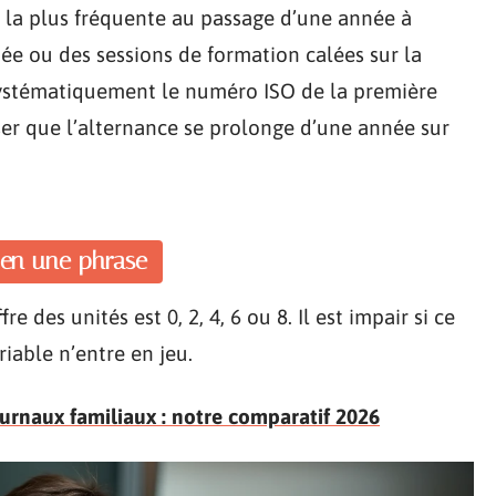
r la plus fréquente au passage d’une année à
rnée ou des sessions de formation calées sur la
systématiquement le numéro ISO de la première
er que l’alternance se prolonge d’une année sur
e en une phrase
e des unités est 0, 2, 4, 6 ou 8. Il est impair si ce
ariable n’entre en jeu.
urnaux familiaux : notre comparatif 2026