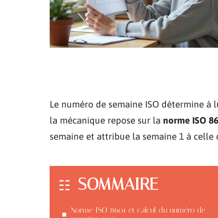
Le numéro de semaine ISO détermine à lui
la mécanique repose sur la
norme ISO 8
semaine et attribue la semaine 1 à celle 
SOMMAIRE
Norme ISO 8601 et calcul du numéro de