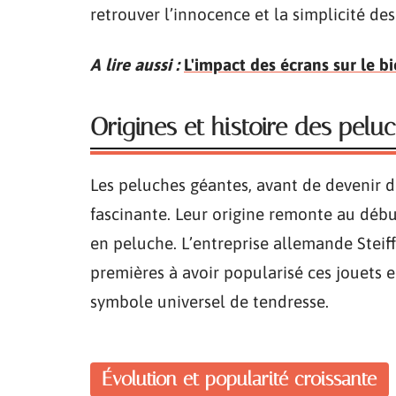
retrouver l’innocence et la simplicité d
A lire aussi :
L'impact des écrans sur le b
Origines et histoire des pelu
Les peluches géantes, avant de devenir de
fascinante. Leur origine remonte au débu
en peluche. L’entreprise allemande Steiff
premières à avoir popularisé ces jouets 
symbole universel de tendresse.
Évolution et popularité croissante