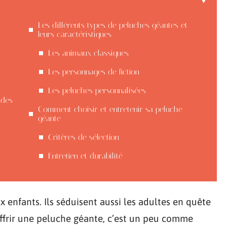
Les différents types de peluches géantes et
leurs caractéristiques
Les animaux classiques
Les personnages de fiction
Les peluches personnalisées
 des
Comment choisir et entretenir sa peluche
géante
Critères de sélection
Entretien et durabilité
 enfants. Ils séduisent aussi les adultes en quête
’offrir une peluche géante, c’est un peu comme