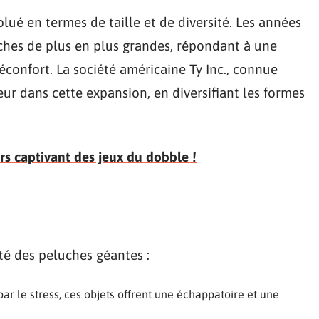
olué en termes de taille et de diversité. Les années
ches de plus en plus grandes, répondant à une
confort. La société américaine Ty Inc., connue
ur dans cette expansion, en diversifiant les formes
rs captivant des jeux du dobble !
té des peluches géantes :
 le stress, ces objets offrent une échappatoire et une