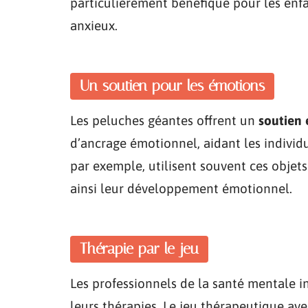
particulièrement bénéfique pour les enfa
anxieux.
Un soutien pour les émotions
Les peluches géantes offrent un
soutien
d’ancrage émotionnel, aidant les individ
par exemple, utilisent souvent ces objets 
ainsi leur développement émotionnel.
Thérapie par le jeu
Les professionnels de la santé mentale i
leurs thérapies. Le jeu thérapeutique av