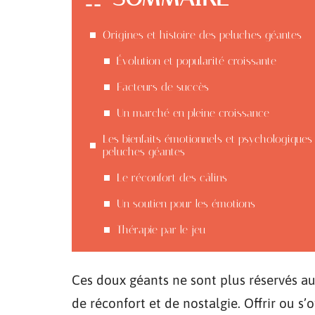
Origines et histoire des peluches géantes
Évolution et popularité croissante
Facteurs de succès
Un marché en pleine croissance
Les bienfaits émotionnels et psychologiques
peluches géantes
Le réconfort des câlins
Un soutien pour les émotions
Thérapie par le jeu
Ces doux géants ne sont plus réservés aux
de réconfort et de nostalgie. Offrir ou s