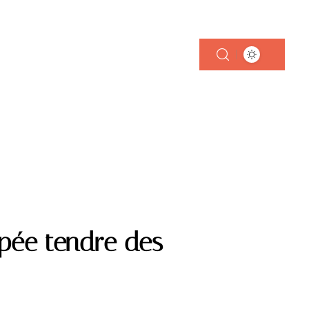
 FOYER
opée tendre des