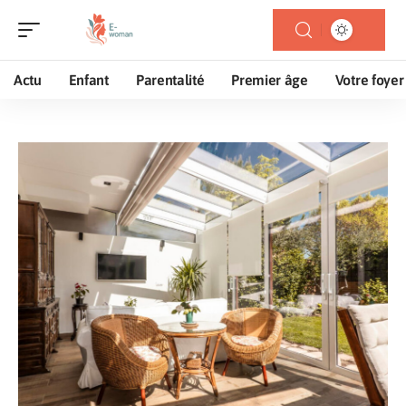
Actu
Enfant
Parentalité
Premier âge
Votre foyer