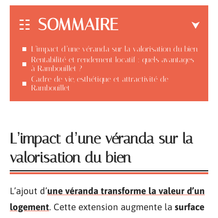
SOMMAIRE
L’impact d’une véranda sur la valorisation du bien
Rentabilité et rendement locatif : quels avantages
à Rambouillet ?
Cadre de vie, esthétique et attractivité de
Rambouillet
L’impact d’une véranda sur la
valorisation du bien
L’ajout d’
une véranda transforme la valeur d’un
logement
. Cette extension augmente la
surface