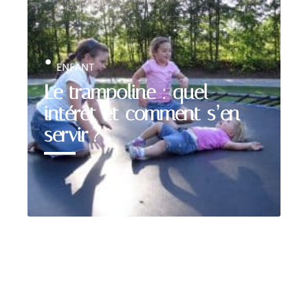
ENFANT
Le trampoline : quel
intérêt et comment s’en
servir ?