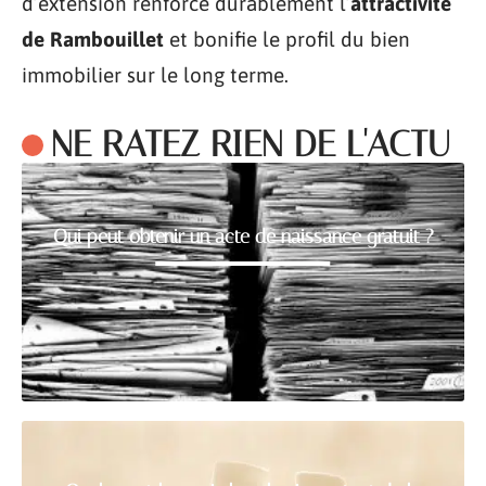
d’extension renforce durablement l’
attractivité
de Rambouillet
et bonifie le profil du bien
immobilier sur le long terme.
NE RATEZ RIEN DE L'ACTU
Qui peut obtenir un acte de naissance gratuit ?