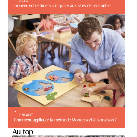
ACTU
Trouver votre âme sœur grâce aux sites de rencontre
ENFANT
Comment appliquer la méthode Montessori à la maison ?
Au top