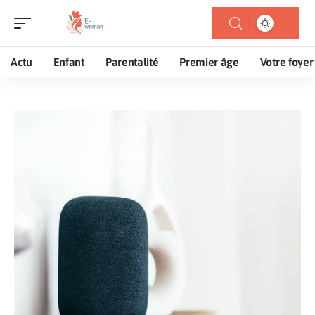
Actu
Enfant
Parentalité
Premier âge
Votre foyer