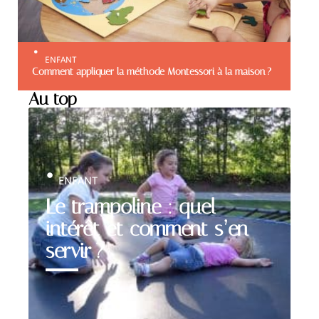
ENFANT
Comment appliquer la méthode Montessori à la maison ?
Au top
ENFANT
Le trampoline : quel
intérêt et comment s’en
servir ?