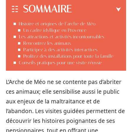
SOMMAIRE
Histoire et origines de l’arche de Méo
Un cadre idyllique en Provence
Les attractions et activités incontournables
Rencontrez les animaux
Participez à des activités interactives
Profitez des installations pour toute la famille
Conseils pratiques pour une visite réussie
L’Arche de Méo ne se contente pas d’abriter
ces animaux; elle sensibilise aussi le public
aux enjeux de la maltraitance et de
l’abandon. Les visites guidées permettent de
découvrir les histoires poignantes de ses
pensionnaires, tout en offrant une