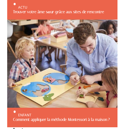
ACTU
Trouver votre âme sœur grâce aux sites de rencontre
ENFANT
Comment appliquer la méthode Montessori à la maison ?