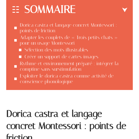
SOMMAIRE
Dorica castra et langage concret Montessori :
points de friction
Adapter les couplets de « Trois petits chats »
pour un usage Montessori
Sélection des mots illustrables
Créer un support de cartes-images
Rythme et environnement préparé : intégrer la
comptine sans surstimulation
Exploiter le dorica castra comme activité de
conscience phonologique
Dorica castra et langage
concret Montessori : points de
friction