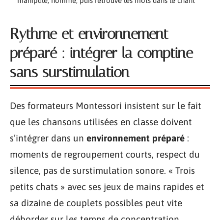
manipule, nomme, puis retrouve les mots dans le chant
Rythme et environnement
préparé : intégrer la comptine
sans surstimulation
Des formateurs Montessori insistent sur le fait
que les chansons utilisées en classe doivent
s’intégrer dans un
environnement préparé
:
moments de regroupement courts, respect du
silence, pas de surstimulation sonore. « Trois
petits chats » avec ses jeux de mains rapides et
sa dizaine de couplets possibles peut vite
déborder sur les temps de concentration