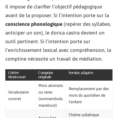
Il impose de clarifier l’objectif pédagogique
avant de la proposer. Si l’intention porte sur la
conscience phonologique
(repérer des syllabes,
anticiper un son), le dorica castra devient un
outil pertinent. Si l’intention porte sur
l’enrichissement lexical avec compréhension, la
comptine nécessite un travail de médiation.
Critère
Comptine
Version adaptée
Montessori
originale
Mots abstraits
Remplacement par des
Vocabulaire
ou rares
mots du quotidien de
concret
(somnambule,
l’enfant
marabout)
Chaîne syllabique
Aucun lien