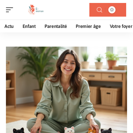
Actu
Enfant
Parentalité
Premier âge
Votre foyer