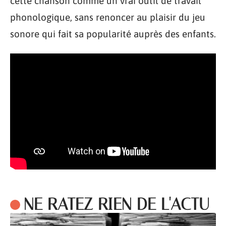
cette chanson comme un vrai outil de travail
phonologique, sans renoncer au plaisir du jeu
sonore qui fait sa popularité auprès des enfants.
NE RATEZ RIEN DE L'ACTU