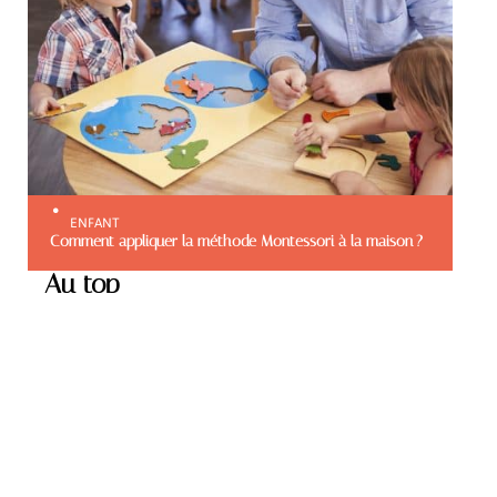
ENFANT
Comment appliquer la méthode Montessori à la maison ?
Au top
ENFANT
Le trampoline : quel
intérêt et comment s’en