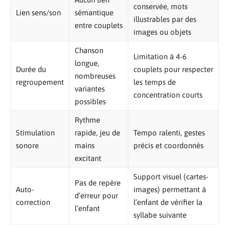
conservée, mots
Lien sens/son
sémantique
illustrables par des
entre couplets
images ou objets
Chanson
Limitation à 4-6
longue,
Durée du
couplets pour respecter
nombreuses
regroupement
les temps de
variantes
concentration courts
possibles
Rythme
Stimulation
rapide, jeu de
Tempo ralenti, gestes
sonore
mains
précis et coordonnés
excitant
Support visuel (cartes-
Pas de repère
Auto-
images) permettant à
d’erreur pour
correction
l’enfant de vérifier la
l’enfant
syllabe suivante