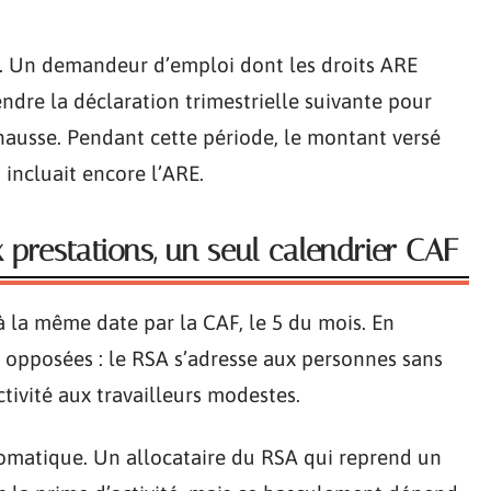
ns. Un demandeur d’emploi dont les droits ARE
endre la déclaration trimestrielle suivante pour
 hausse. Pendant cette période, le montant versé
 incluait encore l’ARE.
x prestations, un seul calendrier CAF
 à la même date par la CAF, le 5 du mois. En
nt opposées : le RSA s’adresse aux personnes sans
activité aux travailleurs modestes.
utomatique. Un allocataire du RSA qui reprend un