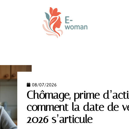
ENFANT
PARENTALITÉ
PREMIER ÂGE
VOTRE
08/07/2026
Chômage, prime d’activ
comment la date de 
2026 s’articule