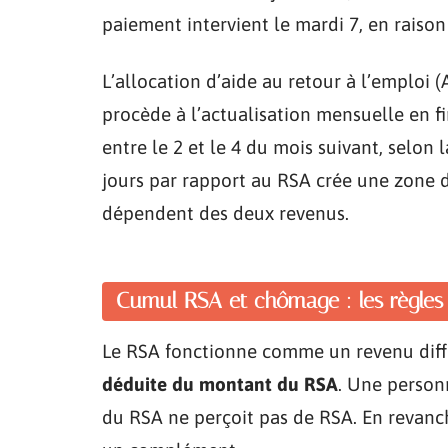
paiement intervient le mardi 7, en raiso
L’allocation d’aide au retour à l’emploi (A
procède à l’actualisation mensuelle en f
entre le 2 et le 4 du mois suivant, selon
jours par rapport au RSA crée une zone d
dépendent des deux revenus.
Cumul RSA et chômage : les règles
Le RSA fonctionne comme un revenu diff
déduite du montant du RSA
. Une person
du RSA ne perçoit pas de RSA. En revanche