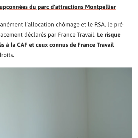
oupçonnées du parc d'attractions Montpellier
anément l’allocation chômage et le RSA, le pré-
lacement déclarés par France Travail.
Le risque
s à la CAF et ceux connus de France Travail
roits.