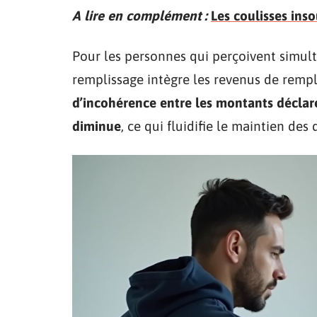
A lire en complément :
Les coulisses ins
Pour les personnes qui perçoivent simult
remplissage intègre les revenus de remp
d’incohérence entre les montants déclaré
diminue
, ce qui fluidifie le maintien des d