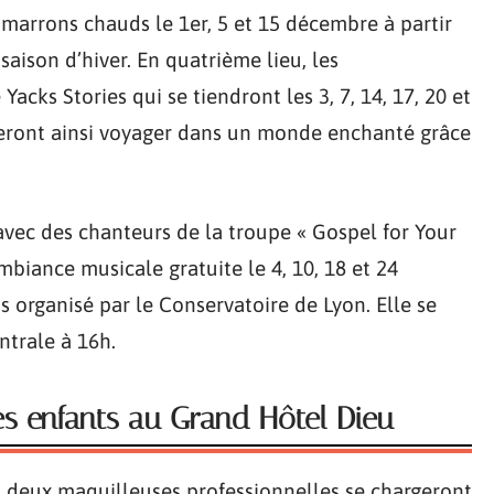
de marrons chauds le 1er, 5 et 15 décembre à partir
saison d’hiver. En quatrième lieu, les
acks Stories qui se tiendront les 3, 7, 14, 17, 20 et
 feront ainsi voyager dans un monde enchanté grâce
avec des chanteurs de la troupe « Gospel for Your
mbiance musicale gratuite le 4, 10, 18 et 24
s organisé par le Conservatoire de Lyon. Elle se
ntrale à 16h.
s enfants au Grand Hôtel Dieu
 deux maquilleuses professionnelles se chargeront