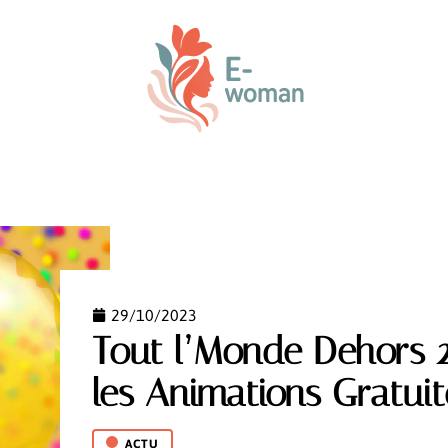
ENFANT
PARENTALITÉ
PREMIER ÂGE
VOTRE
29/10/2023
Tout l’Monde Dehors 
les Animations Gratui
ACTU