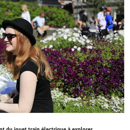
nt du jouet train électrique à explorer