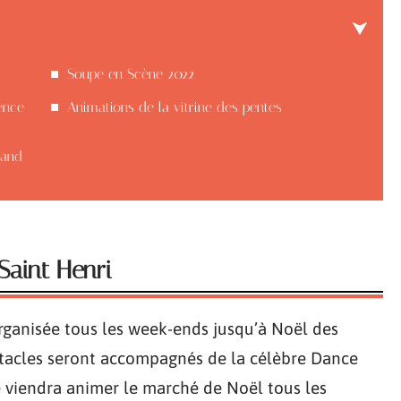
Soupe en Scène 2022
ence
Animations de la vitrine des pentes
rand
Saint Henri
rganisée tous les week-ends jusqu’à Noël des
ectacles seront accompagnés de la célèbre Dance
e viendra animer le marché de Noël tous les