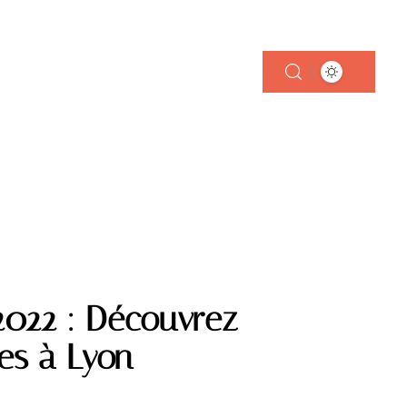
 FOYER
2022 : Découvrez
tes à Lyon