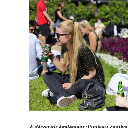
A découvrir également :
L'univers captiva