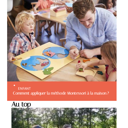
ENFANT
Comment appliquer la méthode Montessori à la maison ?
Au top