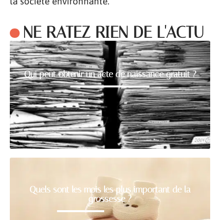
la société environnante.
NE RATEZ RIEN DE L'ACTU
Qui peut obtenir un acte de naissance gratuit ?
Quels sont les mois les plus important de la
grossesse ?