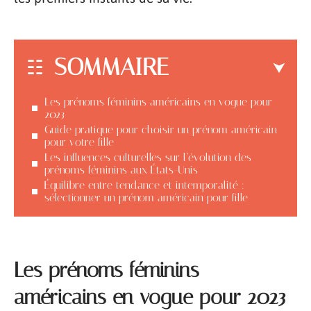
SOMMAIRE
Les prénoms féminins américains en vogue pour
2023
Guide pratique pour choisir un prénom américain
pour votre fille
Les influences culturelles sur l’évolution des
prénoms féminins aux États-Unis
Équilibre entre tendance et intemporalité :
sélectionner un prénom américain pour fille
Les prénoms féminins
américains en vogue pour 2023