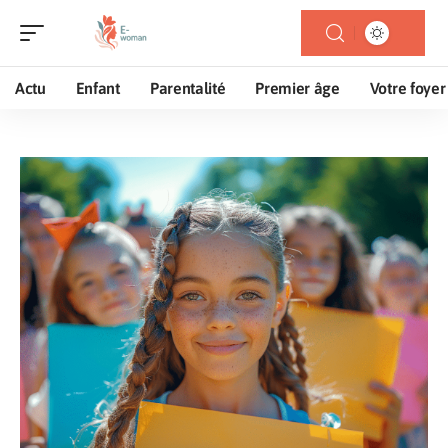
Actu
Enfant
Parentalité
Premier âge
Votre foyer