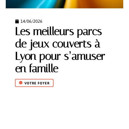
14/06/2026
Les meilleurs parcs
de jeux couverts à
Lyon pour s’amuser
en famille
VOTRE FOYER