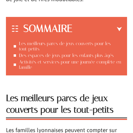
SOMMAIRE
Les meilleurs parcs de jeux couverts pour les
tout-petits
Des espaces de jeux pour les enfants plus âgés
Activités et services pour une journée complète en
famille
Les meilleurs parcs de jeux
couverts pour les tout-petits
Les familles lyonnaises peuvent compter sur