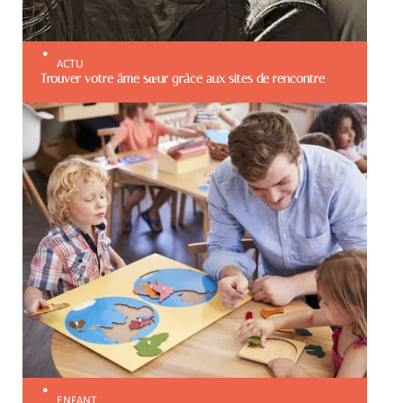
ACTU
Trouver votre âme sœur grâce aux sites de rencontre
ENFANT