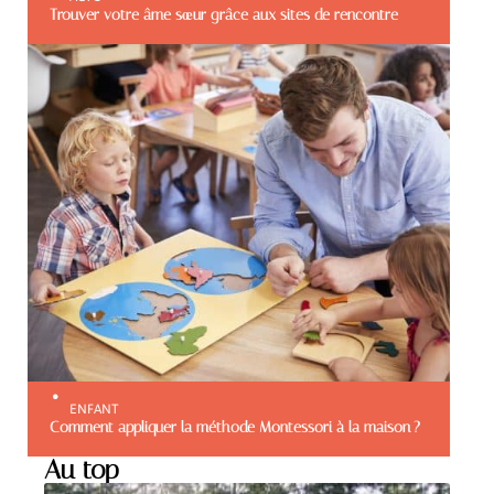
Trouver votre âme sœur grâce aux sites de rencontre
ENFANT
Comment appliquer la méthode Montessori à la maison ?
Au top