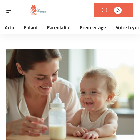
Actu
Enfant
Parentalité
Premier âge
Votre foyer