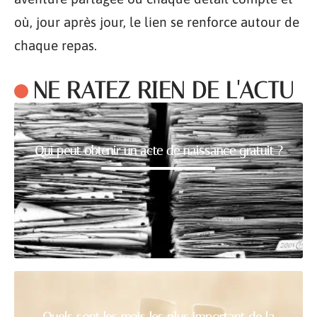
où, jour après jour, le lien se renforce autour de
chaque repas.
NE RATEZ RIEN DE L'ACTU
Qui peut obtenir un acte de naissance gratuit ?
Quels sont les mois les plus important de la