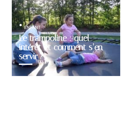
ENFANT
Le trampoline : quel
intérêt et comment s’en
servir ?