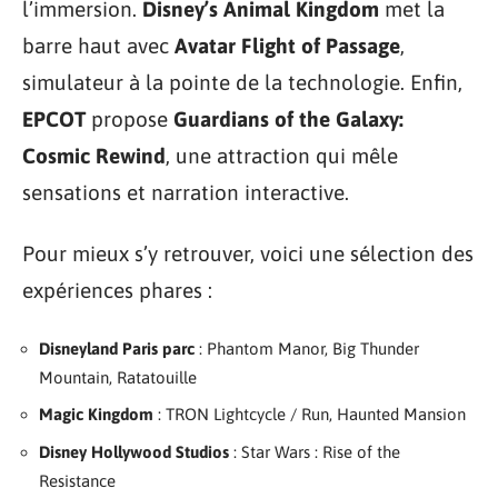
l’immersion.
Disney’s Animal Kingdom
met la
barre haut avec
Avatar Flight of Passage
,
simulateur à la pointe de la technologie. Enfin,
EPCOT
propose
Guardians of the Galaxy:
Cosmic Rewind
, une attraction qui mêle
sensations et narration interactive.
Pour mieux s’y retrouver, voici une sélection des
expériences phares :
Disneyland Paris parc
: Phantom Manor, Big Thunder
Mountain, Ratatouille
Magic Kingdom
: TRON Lightcycle / Run, Haunted Mansion
Disney Hollywood Studios
: Star Wars : Rise of the
Resistance