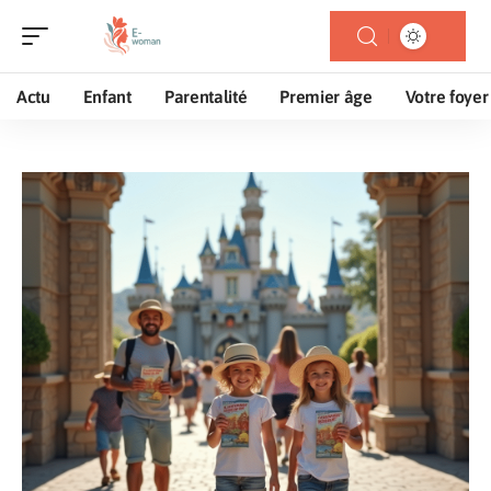
Actu
Enfant
Parentalité
Premier âge
Votre foyer