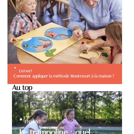
ENFANT
Comment appliquer la méthode Montessori à la maison ?
Au top
ENFANT
Le trampoline : quel