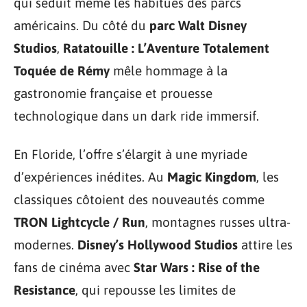
qui séduit même les habitués des parcs
américains. Du côté du
parc Walt Disney
Studios
,
Ratatouille : L’Aventure Totalement
Toquée de Rémy
mêle hommage à la
gastronomie française et prouesse
technologique dans un dark ride immersif.
En Floride, l’offre s’élargit à une myriade
d’expériences inédites. Au
Magic Kingdom
, les
classiques côtoient des nouveautés comme
TRON Lightcycle / Run
, montagnes russes ultra-
modernes.
Disney’s Hollywood Studios
attire les
fans de cinéma avec
Star Wars : Rise of the
Resistance
, qui repousse les limites de