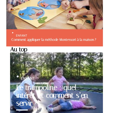
ENFANT
Comment appliquer la méthode Montessori à la maison ?
Au top
ENFANT
Le trampoline : quel
intérêt et comment s’en
servir ?