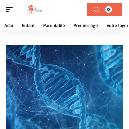
Actu
Enfant
Parentalité
Premier âge
Votre foyer