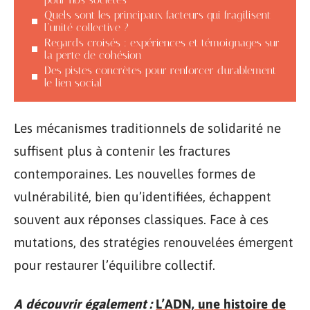
Quels sont les principaux facteurs qui fragilisent
l’unité collective ?
Regards croisés : expériences et témoignages sur
la perte de cohésion
Des pistes concrètes pour renforcer durablement
le lien social
Les mécanismes traditionnels de solidarité ne
suffisent plus à contenir les fractures
contemporaines. Les nouvelles formes de
vulnérabilité, bien qu’identifiées, échappent
souvent aux réponses classiques. Face à ces
mutations, des stratégies renouvelées émergent
pour restaurer l’équilibre collectif.
A découvrir également :
L’ADN, une histoire de