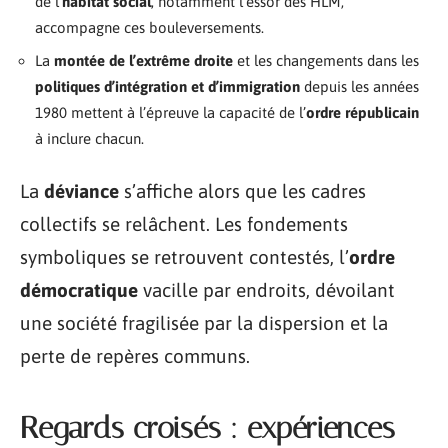
de l’
habitat social
, notamment l’essor des HLM,
accompagne ces bouleversements.
La
montée de l’extrême droite
et les changements dans les
politiques d’intégration et d’immigration
depuis les années
1980 mettent à l’épreuve la capacité de l’
ordre républicain
à inclure chacun.
La
déviance
s’affiche alors que les cadres
collectifs se relâchent. Les fondements
symboliques se retrouvent contestés, l’
ordre
démocratique
vacille par endroits, dévoilant
une société fragilisée par la dispersion et la
perte de repères communs.
Regards croisés : expériences