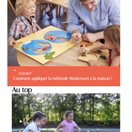
ENFANT
Comment appliquer la méthode Montessori à la maison ?
Au top
ENFANT