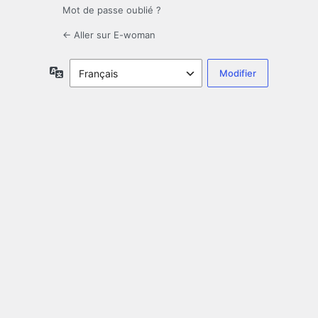
Mot de passe oublié ?
← Aller sur E-woman
Langue